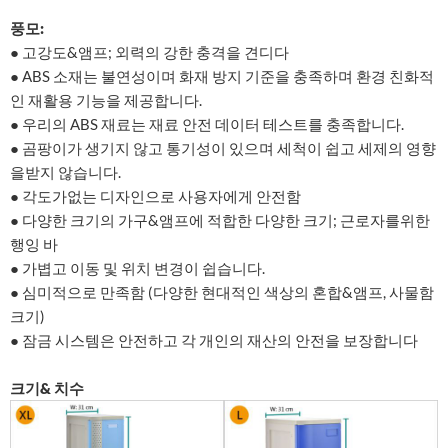
풍모:
● 고강도&앰프; 외력의 강한 충격을 견디다
● ABS 소재는 불연성이며 화재 방지 기준을 충족하며 환경 친화적
인 재활용 기능을 제공합니다.
● 우리의 ABS 재료는 재료 안전 데이터 테스트를 충족합니다.
● 곰팡이가 생기지 않고 통기성이 있으며 세척이 쉽고 세제의 영향
을받지 않습니다.
● 각도가없는 디자인으로 사용자에게 안전함
● 다양한 크기의 가구&앰프에 적합한 다양한 크기; 근로자를위한
행잉 바
● 가볍고 이동 및 위치 변경이 쉽습니다.
● 심미적으로 만족함 (다양한 현대적인 색상의 혼합&앰프, 사물함
크기)
● 잠금 시스템은 안전하고 각 개인의 재산의 안전을 보장합니다
크기& 치수