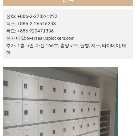
전화: +886-2-2782-1992
팩스: +886-2-26546283
폭도: +886 920471336
전자 메일:
oversea@splockers.com
추가: 1층, 5번, 차선 166호, 충양로드, 난창, 지구, 타이베이, 대
만