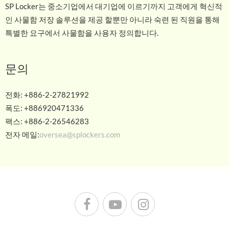
SP Locker는 중소기업에서 대기업에 이르기까지 고객에게 혁신적
인 사물함 저장 솔루션을 제공 할뿐만 아니라 숙련 된 직원을 통해
특별한 요구에서 사물함을 사용자 정의합니다.
문의
전화: +886-2-27821992
폭도: +886920471336
팩스: +886-2-26546283
전자 메일:
oversea@splockers.com