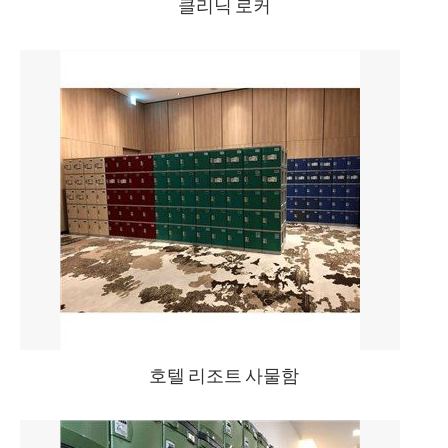
클리닉 로커
호텔 리조트 사물함