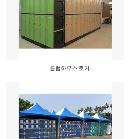
클럽하우스 로커