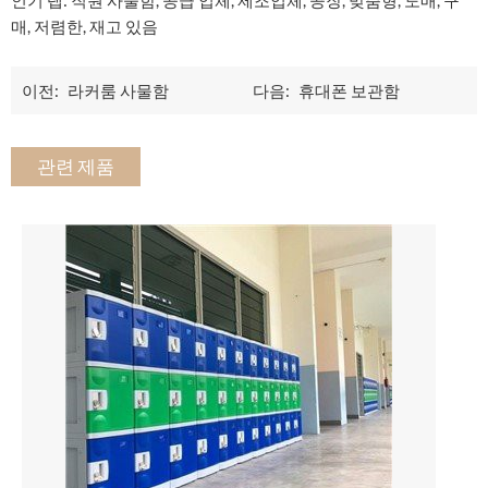
매, 저렴한, 재고 있음
이전:
라커룸 사물함
다음:
휴대폰 보관함
관련 제품