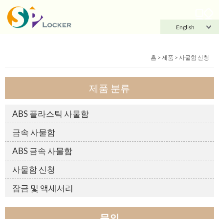
English
홈
>
제품
>
사물함 신청
제품 분류
ABS 플라스틱 사물함
금속 사물함
ABS 금속 사물함
사물함 신청
잠금 및 액세서리
문의