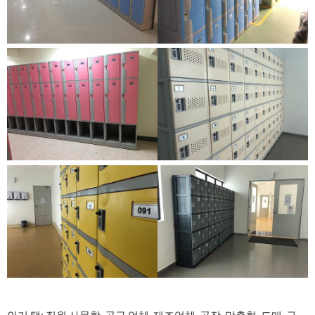
인기 탭: 직원 사물함, 공급 업체, 제조업체, 공장, 맞춤형, 도매, 구