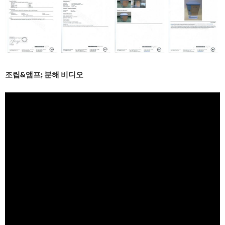
조립&앰프; 분해 비디오